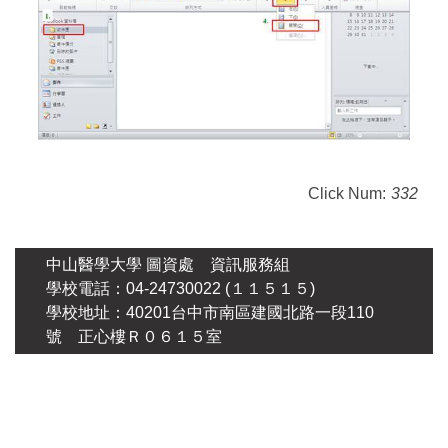
Click Num:
332
中山醫學大學 圖資處 資訊服務組
學校電話：04-24730022 (１１５１５)
學校地址：40201台中市南區建國北路一段110
號 正心樓Ｒ０６１５室