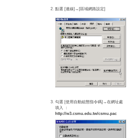
點選 [連線]→[區域網路設定]
勾選 [使用自動組態指令碼]→在網址處
填入 ：
http://w3.csmu.edu.tw/csmu.pac