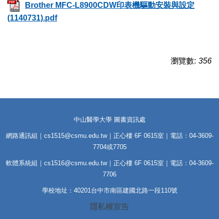
Brother MFC-L8900CDW印表機驅動安裝與設定
(1140731).pdf
瀏覽數:
356
中山醫學大學 圖書資訊處
網路通訊組｜cs1515@csmu.edu.tw｜正心樓 6F 0615室｜電話：04-3609-
7704或7705
軟體系統組｜cs1516@csmu.edu.tw｜正心樓 6F 0615室｜電話：04-3609-
7706
學校地址：40201台中市南區建國北路一段110號
隱私權宣告