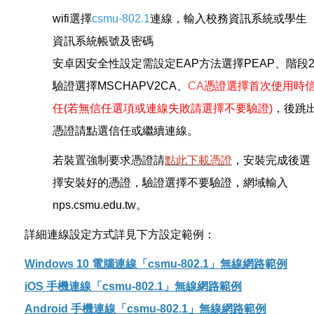
wifi選擇
csmu-802.1
連線，輸入校務資訊系統或學生
資訊系統帳號及密碼
安卓因安全性設定需設定EAP方法選擇PEAP、階段
驗證選擇MSCHAPV2CA、
CA
憑證選擇首次使用時
任(若無信任選項或連線失敗請選擇不要驗證)
，後跳
憑證請點選信任或繼續連線。
若裝置強制要求憑證請
點此下載憑證
，安裝完成後選
擇安裝好的憑證，驗證選擇不要驗證，網域輸入
nps.csmu.edu.tw。
詳細連線設定方式詳見下方設定範例：
Windows 10 電腦連線「csmu-802.1」無線網路範例
iOS 手機連線「csmu-802.1」無線網路範例
Android 手機連線「csmu-802.1」無線網路範例