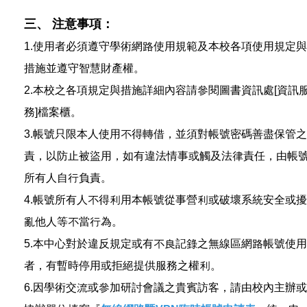
三、 注意事項：
1.使用者必須遵守學術網路使用規範及本校各項使用規定與
措施並遵守智慧財產權。
2.本校之各項規定與措施詳細內容請參閱圖書資訊處[資訊
務]檔案櫃。
3.帳號只限本人使用不得轉借，並須對帳號密碼善盡保管之
責，以防止被盜用，如有違法情事或觸及法律責任，由帳
所有人自行負責。
4.帳號所有人不得利用本帳號從事營利或破壞系統安全或擾
亂他人等不當行為。
5.本中心對於違反規定或有不良記錄之無線區網路帳號使用
者，有暫時停用或拒絕提供服務之權利。
6.因學術交流或參加研討會議之貴賓訪客，請由校內主辦或