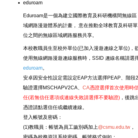
eduroam
Eduroam是一個為建立國際教育及科研機構間無線區
域網路漫遊體系的計畫， 意在推動全球教育及科研單
位之間的無線區域網路服務共享。
本校教職員生至校外單位(已加入漫遊連線之單位)，
使用無線網路漫遊連線服務時，SSID 連線名稱請選
eduroam
。
安卓因安全性設定需設定EAP方法選擇PEAP、階段
驗證選擇MSCHAPV2CA、
CA
憑證選擇首次使用時
任(若無信任選項或連線失敗請選擇不要驗證)
，後跳
憑證請點選信任或繼續連線。
登入帳號及密碼：
(1)教職員：帳號為員工識別碼加上
@csmu.edu.tw
，
密碼為校務資訊系統密碼。帳號格式例如：