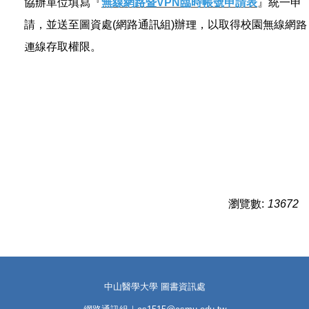
協辦單位填寫『
無線網路暨VPN臨時帳號申請表
』統一申
請，並送至圖資處(網路通訊組)辦理，以取得校園無線網路
連線存取權限。
瀏覽數:
13672
中山醫學大學 圖書資訊處